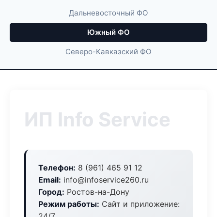
Дальневосточный ФО
Южный ФО
Северо-Кавказский ФО
ИП Info Service
Телефон:
8 (961) 465 91 12
Email:
info@infoservice260.ru
Город:
Ростов-на-Дону
Режим работы:
Сайт и приложение:
24/7