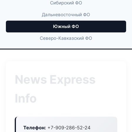
Сибирский ФО
Дальневосточный ФО
Южный ФО
Северо-Кавказский ФО
News Express
Info
Телефон:
+7-909-286-52-24