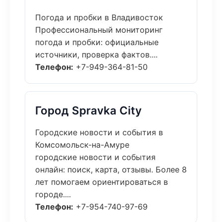
Погода и пробки в Владивосток
Профессиональный мониторинг
погода и пробки: официальные
источники, проверка фактов....
Телефон:
+7-949-364-81-50
Город Spravka City
Городские новости и события в
Комсомольск-на-Амуре
городские новости и события
онлайн: поиск, карта, отзывы. Более 8
лет помогаем ориентироваться в
городе....
Телефон:
+7-954-740-97-69