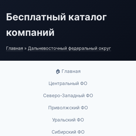
Бесплатный каталог
компаний
Главная
»
Дальневосточный федеральный округ
🏠 Главная
Центральный ФО
Северо-Западный ФО
Приволжский ФО
Уральский ФО
Сибирский ФО