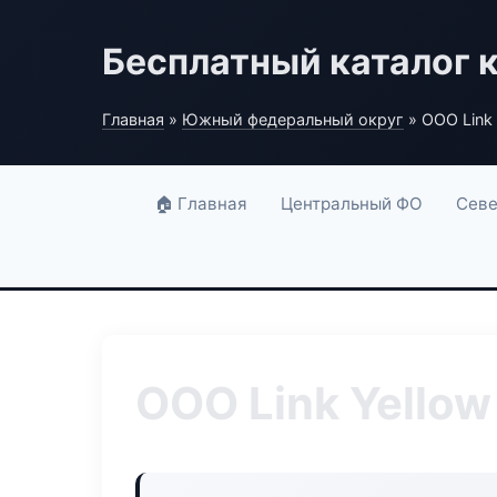
Бесплатный каталог 
Главная
»
Южный федеральный округ
» ООО Link 
🏠 Главная
Центральный ФО
Севе
ООО Link Yellow