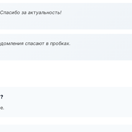
 Спасибо за актуальность!
домления спасают в пробках.
е?
е.