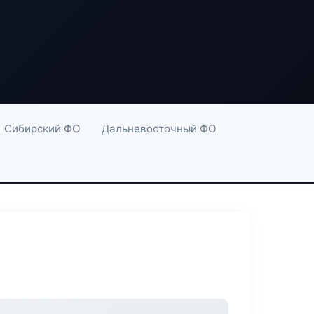
Сибирский ФО
Дальневосточный ФО