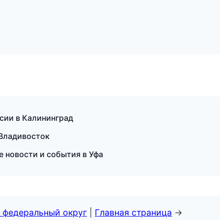
нсии в Калининград
 Владивосток
е новости и события в Уфа
 федеральный округ
|
Главная страница
→