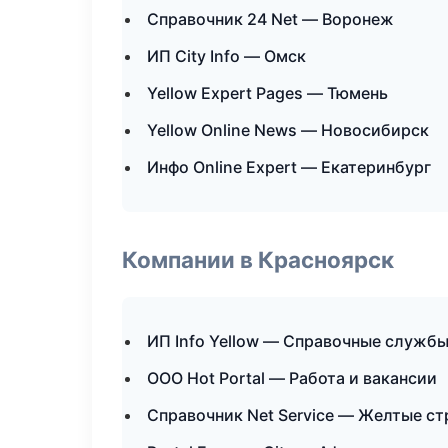
Справочник 24 Net — Воронеж
ИП City Info — Омск
Yellow Expert Pages — Тюмень
Yellow Online News — Новосибирск
Инфо Online Expert — Екатеринбург
Компании в Красноярск
ИП Info Yellow — Справочные служб
ООО Hot Portal — Работа и вакансии
Справочник Net Service — Желтые с