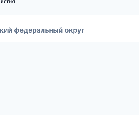
риятия
ский федеральный округ