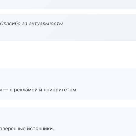
 Спасибо за актуальность!
м — с рекламой и приоритетом.
роверенные источники.