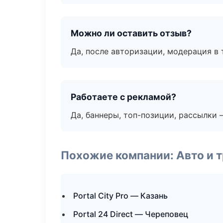
Можно ли оставить отзыв?
Да, после авторизации, модерация в 
Работаете с рекламой?
Да, баннеры, топ-позиции, рассылки 
Похожие компании: Авто и 
Portal City Pro — Казань
Portal 24 Direct — Череповец