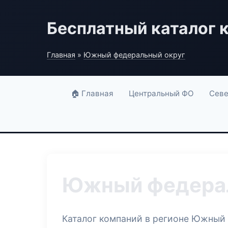
Бесплатный каталог 
Главная
»
Южный федеральный округ
🏠 Главная
Центральный ФО
Севе
Южный федерал
Каталог компаний в регионе Южный 