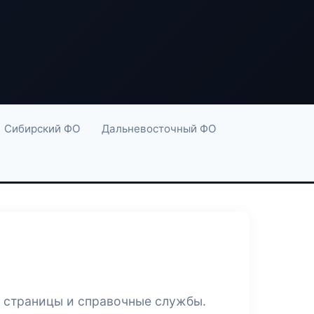
Сибирский ФО
Дальневосточный ФО
е страницы и справочные службы.