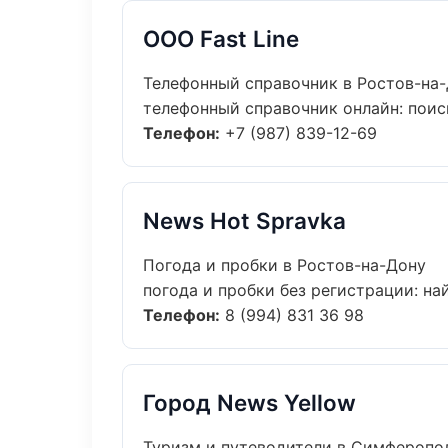
ООО Fast Line
Телефонный справочник в Ростов-на
телефонный справочник онлайн: поиск
Телефон:
+7 (987) 839-12-69
News Hot Spravka
Погода и пробки в Ростов-на-Дону
погода и пробки без регистрации: най
Телефон:
8 (994) 831 36 98
Город News Yellow
Туризм и путеводители в Симферопо