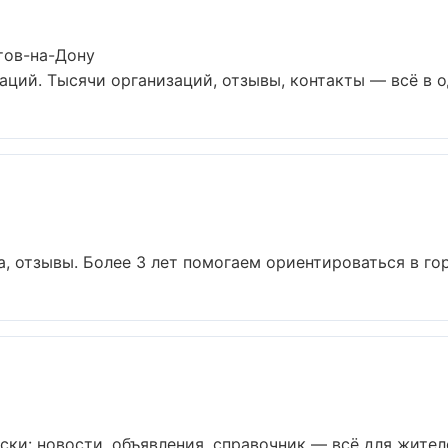
тов-на-Дону
ций. Тысячи организаций, отзывы, контакты — всё в од
а, отзывы. Более 3 лет помогаем ориентироваться в горо
ки: новости, объявления, справочник — всё для жителей