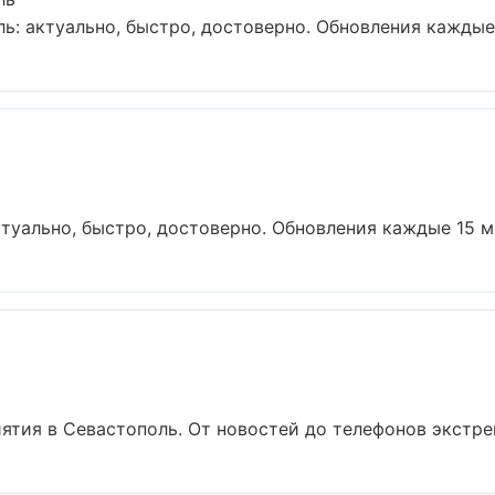
: актуально, быстро, достоверно. Обновления каждые 1
туально, быстро, достоверно. Обновления каждые 15 мин
тия в Севастополь. От новостей до телефонов экстрен