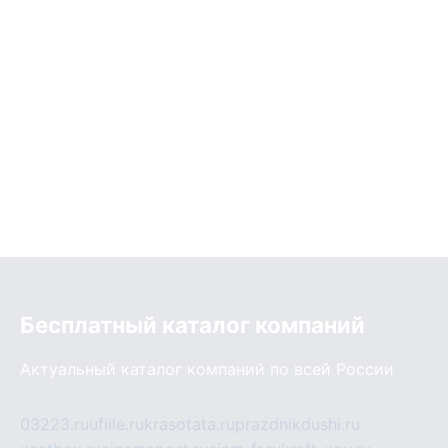
Бесплатный каталог компаний
Актуальный каталог компаний по всей России
03223.ru
ufille.ru
krasotata.ru
prazdnikdushi.ru