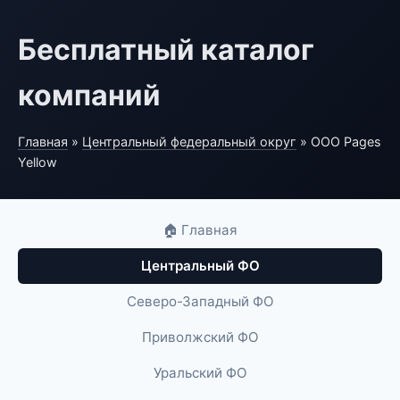
Бесплатный каталог
компаний
Главная
»
Центральный федеральный округ
» ООО Pages
Yellow
🏠 Главная
Центральный ФО
Северо-Западный ФО
Приволжский ФО
Уральский ФО