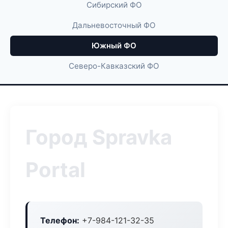
Сибирский ФО
Дальневосточный ФО
Южный ФО
Северо-Кавказский ФО
Город Spravka
Portal
Телефон:
+7-984-121-32-35