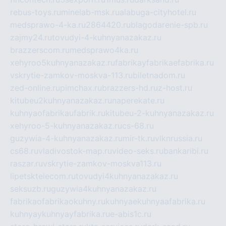
rebus-toys.ru
minelab-msk.ru
alabuga-cityhotel.ru
medsprawo-4-ka.ru
2864420.ru
blagodarenie-spb.ru
zajmy24.ru
tovudyi-4-kuhnyanazakaz.ru
brazzerscom.ru
medsprawo4ka.ru
xehyroo5kuhnyanazakaz.ru
fabrikayfabrikaefabrika.ru
vskrytie-zamkov-moskva-113.ru
biletnadom.ru
zed-online.ru
pimchax.ru
brazzers-hd.ru
z-host.ru
kitubeu2kuhnyanazakaz.ru
naperekate.ru
kuhnyaofabrikaufabrik.ru
kitubeu-2-kuhnyanazakaz.ru
xehyroo-5-kuhnyanazakaz.ru
cs-68.ru
guzywia-4-kuhnyanazakaz.ru
mir-tk.ru
vlknrussia.ru
cs68.ru
vladivostok-map.ru
video-seks.ru
bankaribi.ru
raszar.ru
vskrytie-zamkov-moskva113.ru
lipetsktelecom.ru
tovudyi4kuhnyanazakaz.ru
seksuzb.ru
guzywia4kuhnyanazakaz.ru
fabrikaofabrikaokuhny.ru
kuhnyaekuhnyaafabrika.ru
kuhnyaykuhnyayfabrika.ru
e-abis1c.ru