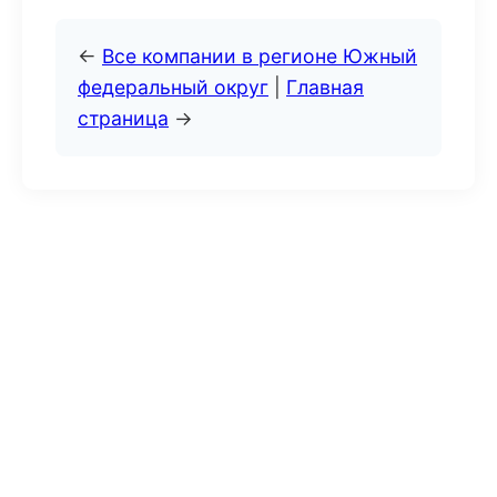
←
Все компании в регионе Южный
федеральный округ
|
Главная
страница
→