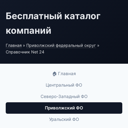
Бесплатный каталог
компаний
Главная
»
Приволжский федеральный округ
»
Справочник Net 24
🏠 Главная
Центральный ФО
Северо-Западный ФО
Приволжский ФО
Уральский ФО