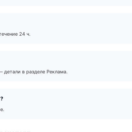
течение 24 ч.
— детали в разделе Реклама.
е?
е.