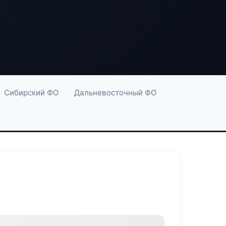
Сибирский ФО
Дальневосточный ФО