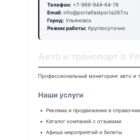
Телефон:
+7-969-944-64-76
Email:
info@portalfastporta267.ru
Город:
Ульяновск
Режим работы:
Круглосуточно
Авто и транспорт в У
Профессиональный мониторинг авто и т
Наши услуги
Реклама и продвижение в справочни
Каталог компаний с отзывами
Афиша мероприятий и билеты