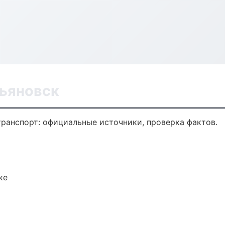
льяновск
ранспорт: официальные источники, проверка фактов.
ке