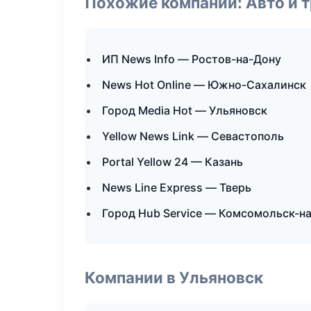
Похожие компании: Авто и 
ИП News Info — Ростов-на-Дону
News Hot Online — Южно-Сахалинск
Город Media Hot — Ульяновск
Yellow News Link — Севастополь
Portal Yellow 24 — Казань
News Line Express — Тверь
Город Hub Service — Комсомольск-н
Компании в Ульяновск