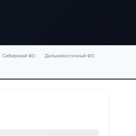
Сибирский ФО
Дальневосточный ФО