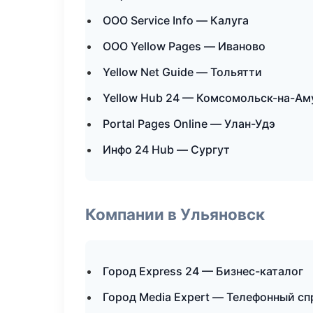
ООО Service Info — Калуга
ООО Yellow Pages — Иваново
Yellow Net Guide — Тольятти
Yellow Hub 24 — Комсомольск-на-Ам
Portal Pages Online — Улан-Удэ
Инфо 24 Hub — Сургут
Компании в Ульяновск
Город Express 24 — Бизнес-каталог
Город Media Expert — Телефонный с