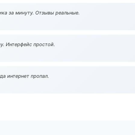
ка за минуту. Отзывы реальные.
у. Интерфейс простой.
да интернет пропал.