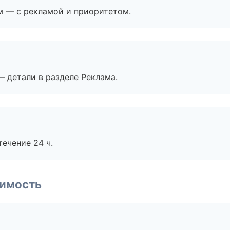
м — с рекламой и приоритетом.
— детали в разделе Реклама.
течение 24 ч.
имость