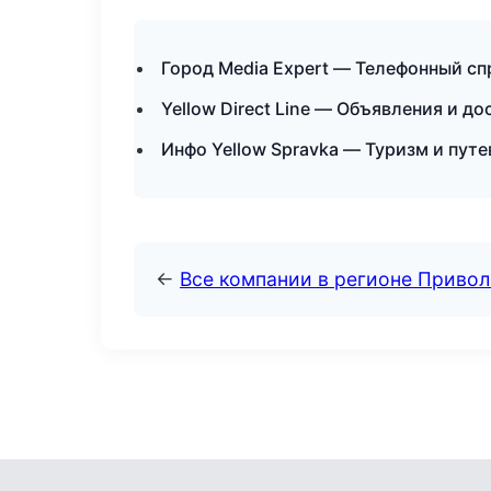
Город Media Expert — Телефонный сп
Yellow Direct Line — Объявления и д
Инфо Yellow Spravka — Туризм и пут
←
Все компании в регионе Приво