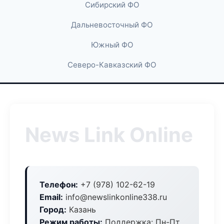
Сибирский ФО
Дальневосточный ФО
Южный ФО
Северо-Кавказский ФО
News Link Online
Телефон:
+7 (978) 102-62-19
Email:
info@newslinkonline338.ru
Город:
Казань
Режим работы:
Поддержка: Пн-Пт