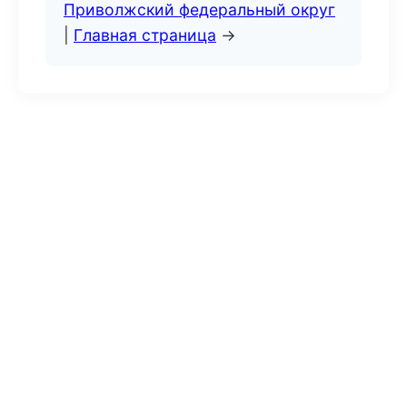
Приволжский федеральный округ
|
Главная страница
→