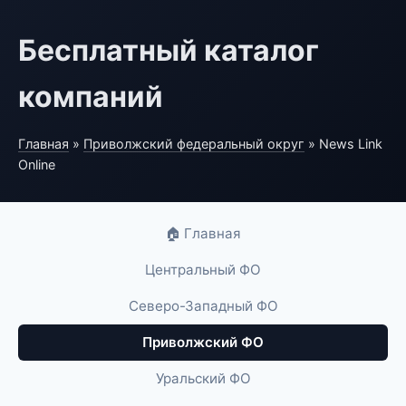
Бесплатный каталог
компаний
Главная
»
Приволжский федеральный округ
» News Link
Online
🏠 Главная
Центральный ФО
Северо-Западный ФО
Приволжский ФО
Уральский ФО