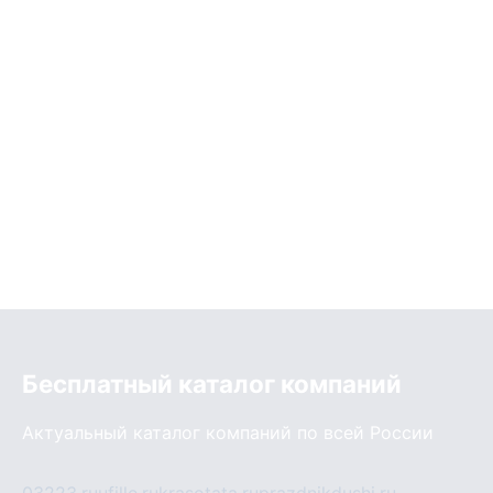
Бесплатный каталог компаний
Актуальный каталог компаний по всей России
03223.ru
ufille.ru
krasotata.ru
prazdnikdushi.ru