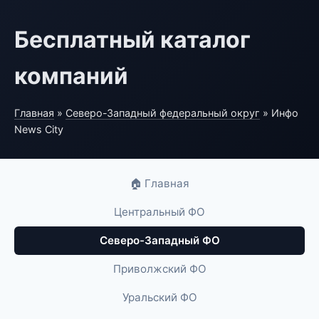
Бесплатный каталог
компаний
Главная
»
Северо-Западный федеральный округ
» Инфо
News City
🏠 Главная
Центральный ФО
Северо-Западный ФО
Приволжский ФО
Уральский ФО