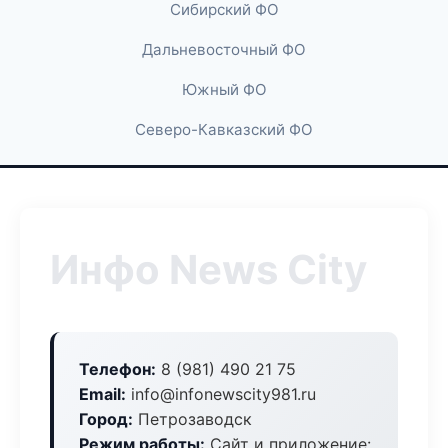
Сибирский ФО
Дальневосточный ФО
Южный ФО
Северо-Кавказский ФО
Инфо News City
Телефон:
8 (981) 490 21 75
Email:
info@infonewscity981.ru
Город:
Петрозаводск
Режим работы:
Сайт и приложение: