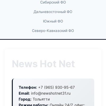
Сибирский ФО
Дальневосточный ФО
Южный ФО
Северо-Кавказский ФО
News Hot Net
Телефон:
+7 (965) 930-95-67
Email:
info@newshotnet31.ru
Город:
Тольятти
Режим работы:
Онлайн 24/7, офис: