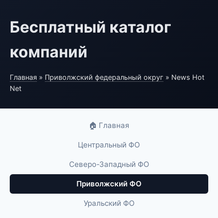
Бесплатный каталог
компаний
Главная
»
Приволжский федеральный округ
» News Hot
Net
🏠 Главная
Центральный ФО
Северо-Западный ФО
Приволжский ФО
Уральский ФО