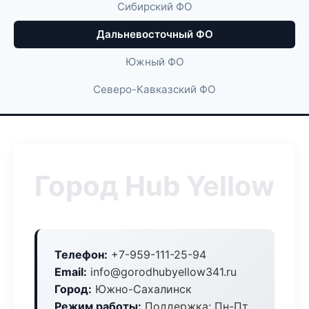
Сибирский ФО
Дальневосточный ФО
Южный ФО
Северо-Кавказский ФО
Город Hub Yellow
Телефон:
+7-959-111-25-94
Email:
info@gorodhubyellow341.ru
Город:
Южно-Сахалинск
Режим работы:
Поддержка: Пн-Пт