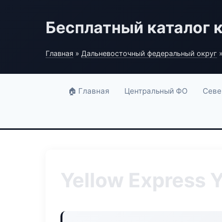
Бесплатный каталог 
Главная
»
Дальневосточный федеральный округ
»
🏠 Главная
Центральный ФО
Севе
Yellow Express 