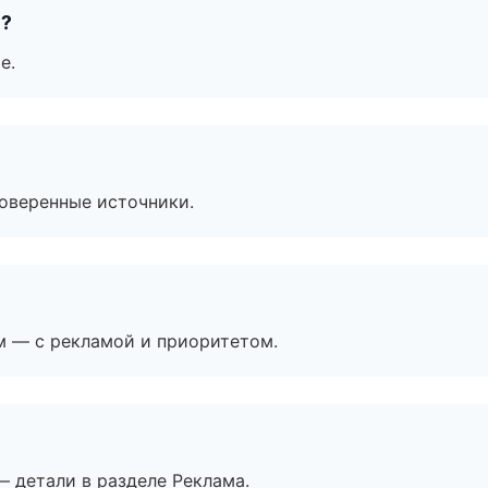
е?
е.
роверенные источники.
м — с рекламой и приоритетом.
— детали в разделе Реклама.