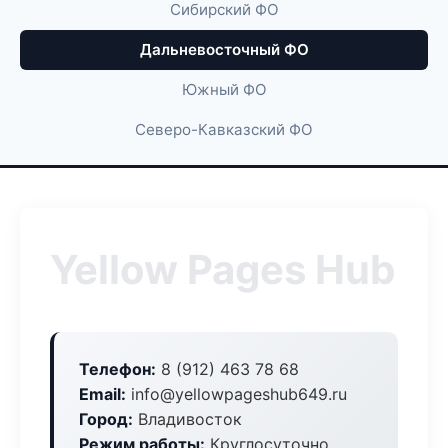
Сибирский ФО
Дальневосточный ФО
Южный ФО
Северо-Кавказский ФО
Yellow Pages Hub
Телефон:
8 (912) 463 78 68
Email:
info@yellowpageshub649.ru
Город:
Владивосток
Режим работы:
Круглосуточно