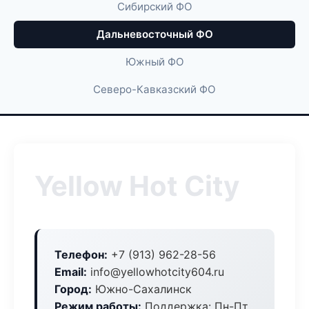
Сибирский ФО
Дальневосточный ФО
Южный ФО
Северо-Кавказский ФО
Yellow Hot City
Телефон:
+7 (913) 962-28-56
Email:
info@yellowhotcity604.ru
Город:
Южно-Сахалинск
Режим работы:
Поддержка: Пн-Пт