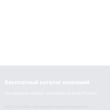
Бесплатный каталог компаний
Актуальный каталог компаний по всей России
03223.ru
ufille.ru
krasotata.ru
prazdnikdushi.ru