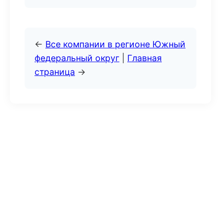
←
Все компании в регионе Южный
федеральный округ
|
Главная
страница
→