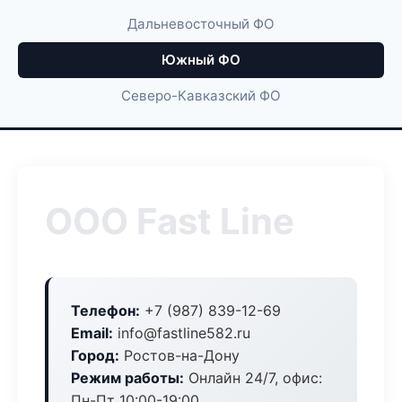
Дальневосточный ФО
Южный ФО
Северо-Кавказский ФО
ООО Fast Line
Телефон:
+7 (987) 839-12-69
Email:
info@fastline582.ru
Город:
Ростов-на-Дону
Режим работы:
Онлайн 24/7, офис:
Пн-Пт 10:00-19:00