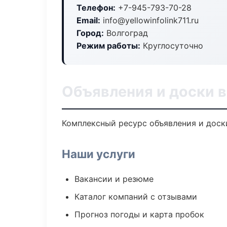
Телефон:
+7-945-793-70-28
Email:
info@yellowinfolink711.ru
Город:
Волгоград
Режим работы:
Круглосуточно
Объявления и доски в
Комплексный ресурс объявления и доски
Наши услуги
Вакансии и резюме
Каталог компаний с отзывами
Прогноз погоды и карта пробок