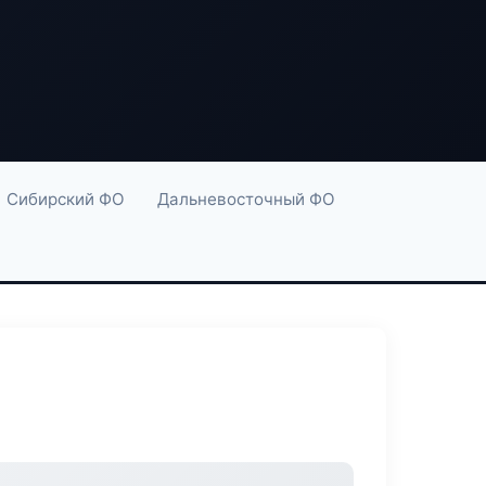
Сибирский ФО
Дальневосточный ФО