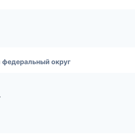
 федеральный округ
у