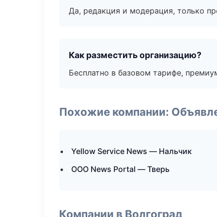
Да, редакция и модерация, только п
Как разместить организацию?
Бесплатно в базовом тарифе, премиу
Похожие компании: Объявле
Yellow Service News — Нальчик
ООО News Portal — Тверь
Компании в Волгоград