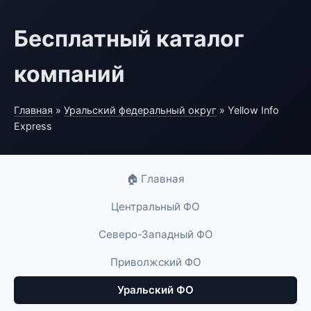
Бесплатный каталог
компаний
Главная
»
Уральский федеральный округ
» Yellow Info
Express
🏠 Главная
Центральный ФО
Северо-Западный ФО
Приволжский ФО
Уральский ФО