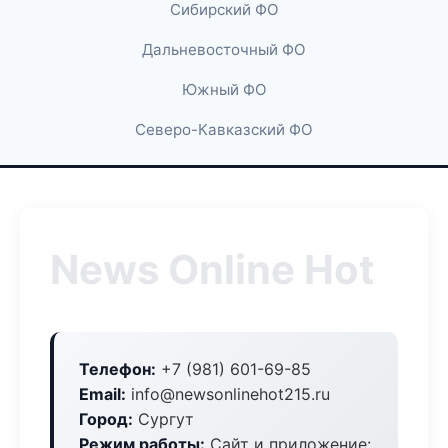
Сибирский ФО
Дальневосточный ФО
Южный ФО
Северо-Кавказский ФО
News Online Hot
Телефон:
+7 (981) 601-69-85
Email:
info@newsonlinehot215.ru
Город:
Сургут
Режим работы:
Сайт и приложение: