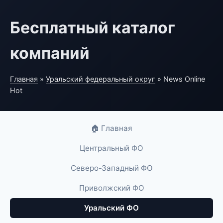
Бесплатный каталог
компаний
Главная
»
Уральский федеральный округ
» News Online
Hot
🏠 Главная
Центральный ФО
Северо-Западный ФО
Приволжский ФО
Уральский ФО