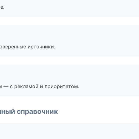
е.
роверенные источники.
м — с рекламой и приоритетом.
нный справочник