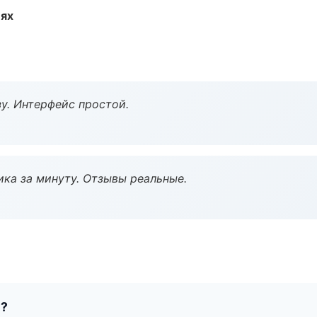
иях
у. Интерфейс простой.
ка за минуту. Отзывы реальные.
е?