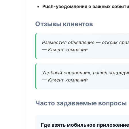
Push-уведомления о важных событ
Отзывы клиентов
Разместил объявление — отклик сраз
— Клиент компании
Удобный справочник, нашёл подрядчи
— Клиент компании
Часто задаваемые вопросы
Где взять мобильное приложени