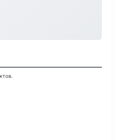
ктов.