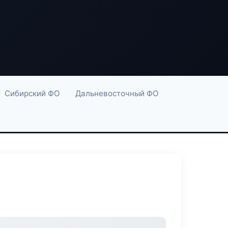
Сибирский ФО
Дальневосточный ФО