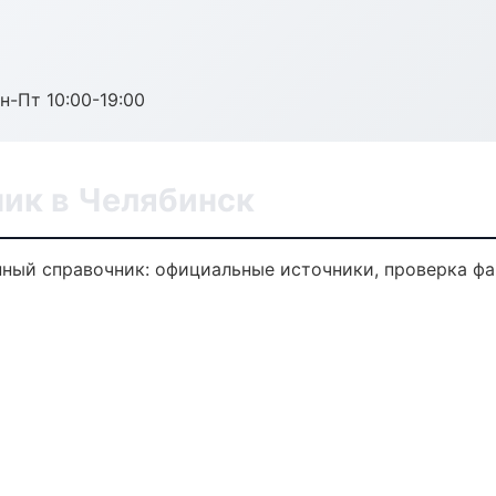
н-Пт 10:00-19:00
ик в Челябинск
ый справочник: официальные источники, проверка фа