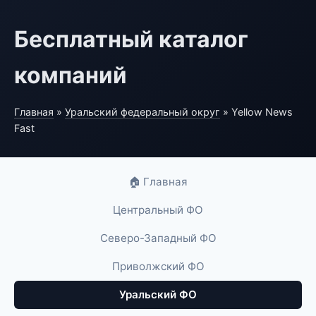
Бесплатный каталог
компаний
Главная
»
Уральский федеральный округ
» Yellow News
Fast
🏠 Главная
Центральный ФО
Северо-Западный ФО
Приволжский ФО
Уральский ФО