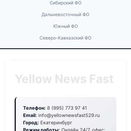
Сибирский ФО
Дальневосточный ФО
Южный ФО
Северо-Кавказский ФО
Yellow News Fast
Телефон:
8 (995) 773 97 41
Email:
info@yellownewsfast529.ru
Город:
Екатеринбург
Режим работы:
Онлайн 24/7, офис: