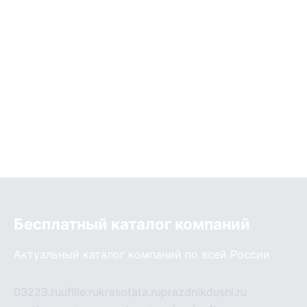
Бесплатный каталог компаний
Актуальный каталог компаний по всей России
03223.ru
ufille.ru
krasotata.ru
prazdnikdushi.ru