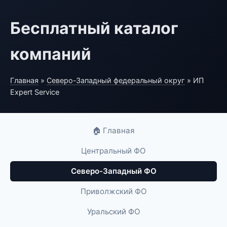
Бесплатный каталог
компаний
Главная
»
Северо-Западный федеральный округ
» ИП
Expert Service
🏠 Главная
Центральный ФО
Северо-Западный ФО
Приволжский ФО
Уральский ФО