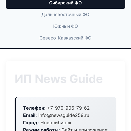
Сибирский ФО
Дальневосточный ФО
Южный ФО
Северо-Кавказский ФО
ИП News Guide
Телефон:
+7-970-906-79-62
Email:
info@newsguide259.ru
Город:
Новосибирск
Режим работы:
Сайт и приложение: