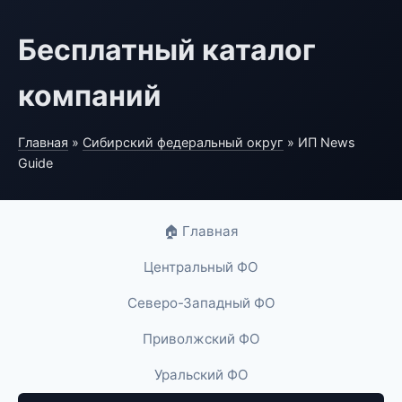
Бесплатный каталог
компаний
Главная
»
Сибирский федеральный округ
» ИП News
Guide
🏠 Главная
Центральный ФО
Северо-Западный ФО
Приволжский ФО
Уральский ФО