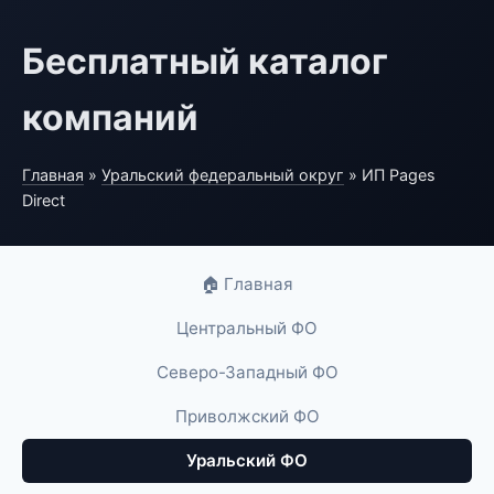
Бесплатный каталог
компаний
Главная
»
Уральский федеральный округ
» ИП Pages
Direct
🏠 Главная
Центральный ФО
Северо-Западный ФО
Приволжский ФО
Уральский ФО