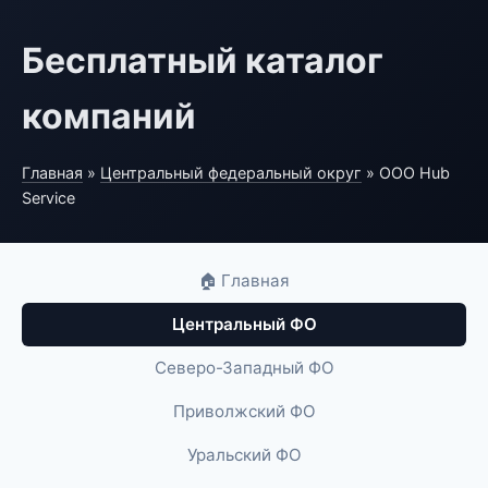
Бесплатный каталог
компаний
Главная
»
Центральный федеральный округ
» ООО Hub
Service
🏠 Главная
Центральный ФО
Северо-Западный ФО
Приволжский ФО
Уральский ФО