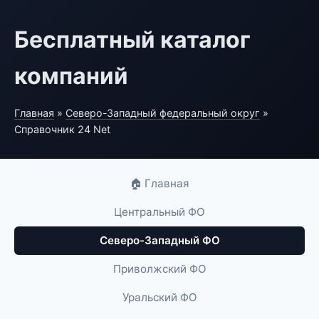
Бесплатный каталог
компаний
Главная
»
Северо-Западный федеральный округ
»
Справочник 24 Net
🏠 Главная
Центральный ФО
Северо-Западный ФО
Приволжский ФО
Уральский ФО