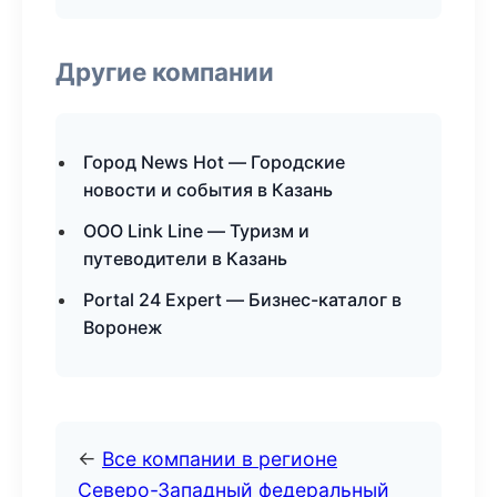
Другие компании
Город News Hot — Городские
новости и события в Казань
ООО Link Line — Туризм и
путеводители в Казань
Portal 24 Expert — Бизнес-каталог в
Воронеж
←
Все компании в регионе
Северо-Западный федеральный