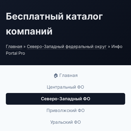
Бесплатный каталог
компаний
Главная
»
Северо-Западный федеральный округ
» Инфо
Portal Pro
🏠 Главная
Центральный ФО
Северо-Западный ФО
Приволжский ФО
Уральский ФО