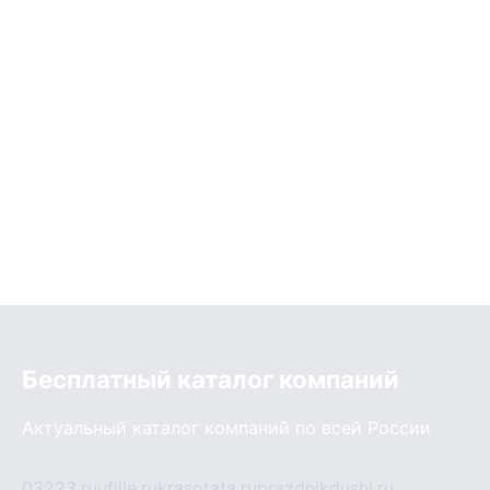
Бесплатный каталог компаний
Актуальный каталог компаний по всей России
03223.ru
ufille.ru
krasotata.ru
prazdnikdushi.ru