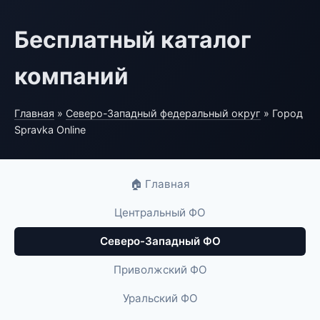
Бесплатный каталог
компаний
Главная
»
Северо-Западный федеральный округ
» Город
Spravka Online
🏠 Главная
Центральный ФО
Северо-Западный ФО
Приволжский ФО
Уральский ФО