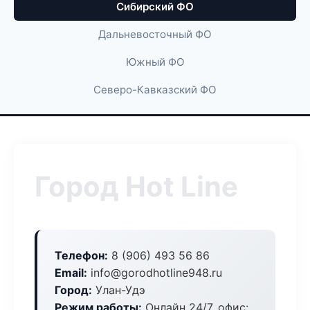
Сибирский ФО
Дальневосточный ФО
Южный ФО
Северо-Кавказский ФО
Город Hot Line
Телефон:
8 (906) 493 56 86
Email:
info@gorodhotline948.ru
Город:
Улан-Удэ
Режим работы:
Онлайн 24/7, офис: