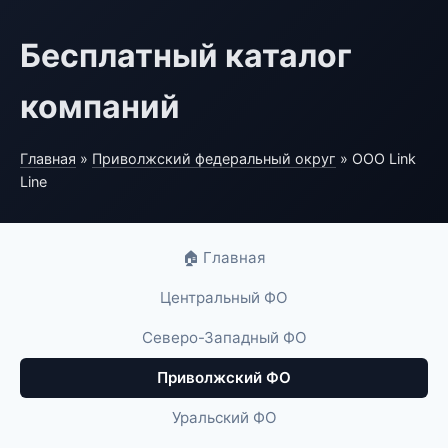
Бесплатный каталог
компаний
Главная
»
Приволжский федеральный округ
» ООО Link
Line
🏠 Главная
Центральный ФО
Северо-Западный ФО
Приволжский ФО
Уральский ФО