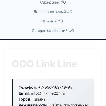
Сибирский ФО
Дальневосточный ФО
Южный ФО
Северо-Кавказский ФО
ООО Link Line
Телефон:
+7-956-168-49-95
Email:
info@linkline224.ru
Город:
Казань
Режим работы:
Сайт и приложение: