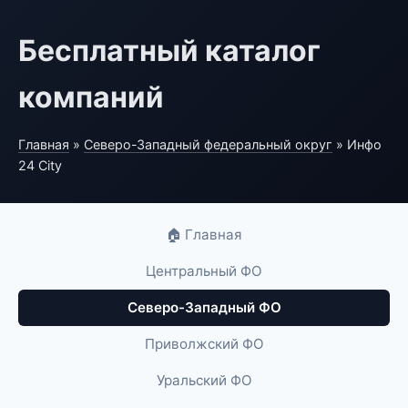
Бесплатный каталог
компаний
Главная
»
Северо-Западный федеральный округ
» Инфо
24 City
🏠 Главная
Центральный ФО
Северо-Западный ФО
Приволжский ФО
Уральский ФО