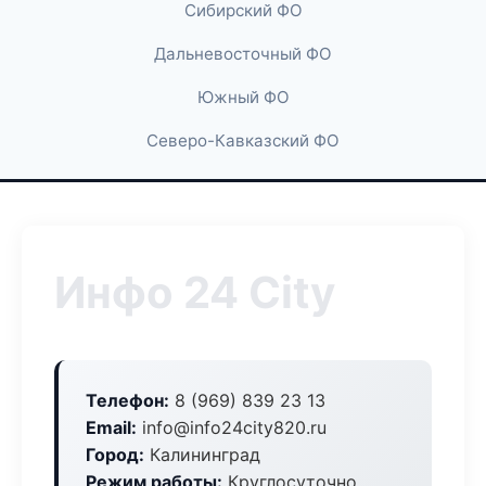
Сибирский ФО
Дальневосточный ФО
Южный ФО
Северо-Кавказский ФО
Инфо 24 City
Телефон:
8 (969) 839 23 13
Email:
info@info24city820.ru
Город:
Калининград
Режим работы:
Круглосуточно