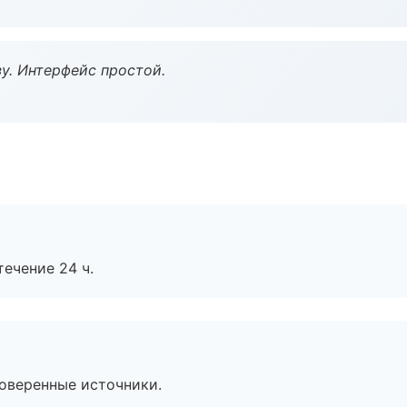
у. Интерфейс простой.
течение 24 ч.
роверенные источники.