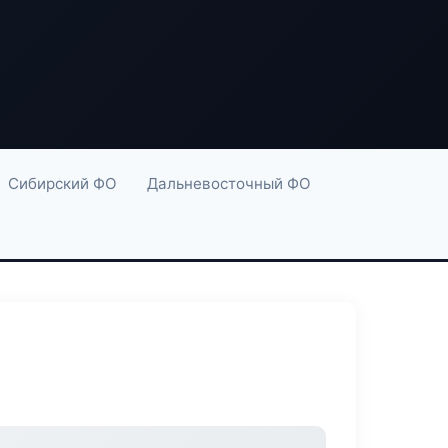
Сибирский ФО
Дальневосточный ФО