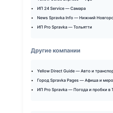
ИП 24 Service — Самара
News Spravka Info — Нижний Новгор
ИП Pro Spravka — Тольятти
Другие компании
Yellow Direct Guide — Авто и транспо
Город Spravka Pages — Афиша и мер
ИП Pro Spravka — Погода и пробки в 