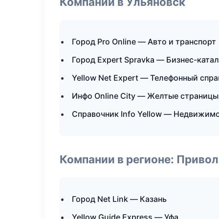
Компании в Ульяновск
Город Pro Online — Авто и транспорт
Город Expert Spravka — Бизнес-катал
Yellow Net Expert — Телефонный спр
Инфо Online City — Желтые страницы
Справочник Info Yellow — Недвижим
Компании в регионе: Приво
Город Net Link — Казань
Yellow Guide Express — Уфа