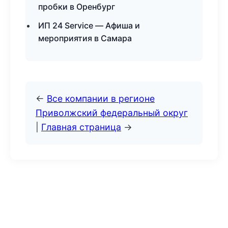
пробки в Оренбург
ИП 24 Service — Афиша и
мероприятия в Самара
←
Все компании в регионе
Приволжский федеральный округ
|
Главная страница
→