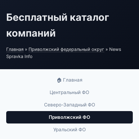
Бесплатный каталог
компаний
Главная
»
Приволжский федеральный округ
» News
Spravka Info
🏠 Главная
Центральный ФО
Северо-Западный ФО
Приволжский ФО
Уральский ФО