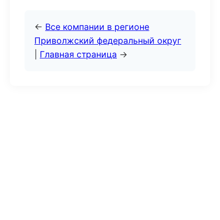
←
Все компании в регионе
Приволжский федеральный округ
|
Главная страница
→