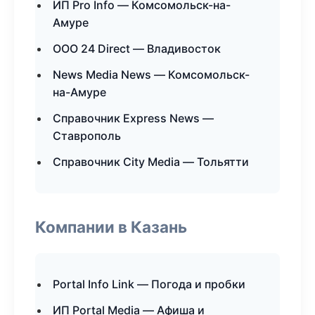
ИП Pro Info — Комсомольск-на-
Амуре
ООО 24 Direct — Владивосток
News Media News — Комсомольск-
на-Амуре
Справочник Express News —
Ставрополь
Справочник City Media — Тольятти
Компании в Казань
Portal Info Link — Погода и пробки
ИП Portal Media — Афиша и