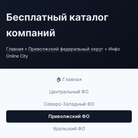
Бесплатный каталог
компаний
Главная
»
Приволжский федеральный округ
» Инфо
Online City
🏠 Главная
Центральный ФО
Северо-Западный ФО
Приволжский ФО
Уральский ФО