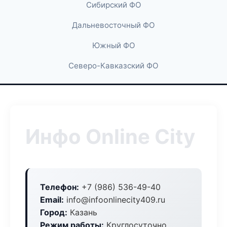
Сибирский ФО
Дальневосточный ФО
Южный ФО
Северо-Кавказский ФО
Инфо Online City
Телефон:
+7 (986) 536-49-40
Email:
info@infoonlinecity409.ru
Город:
Казань
Режим работы:
Круглосуточно