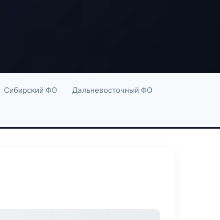
Сибирский ФО
Дальневосточный ФО