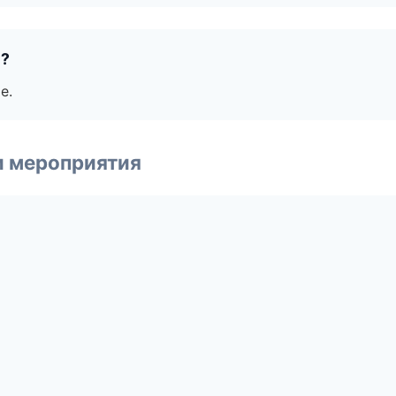
е?
е.
и мероприятия