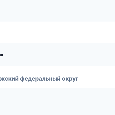
ик
лжский федеральный округ