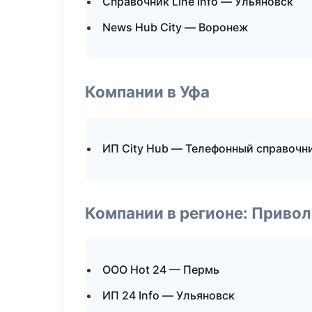
Справочник Line Info — Ульяновск
News Hub City — Воронеж
Компании в Уфа
ИП City Hub — Телефонный справочн
Компании в регионе: Приво
ООО Hot 24 — Пермь
ИП 24 Info — Ульяновск