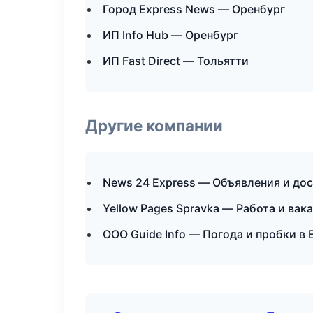
Город Express News — Оренбург
ИП Info Hub — Оренбург
ИП Fast Direct — Тольятти
Другие компании
News 24 Express — Объявления и до
Yellow Pages Spravka — Работа и вак
ООО Guide Info — Погода и пробки в 