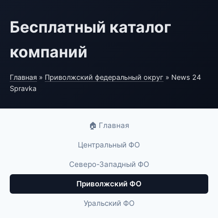
Бесплатный каталог
компаний
Главная
»
Приволжский федеральный округ
» News 24
Spravka
🏠 Главная
Центральный ФО
Северо-Западный ФО
Приволжский ФО
Уральский ФО