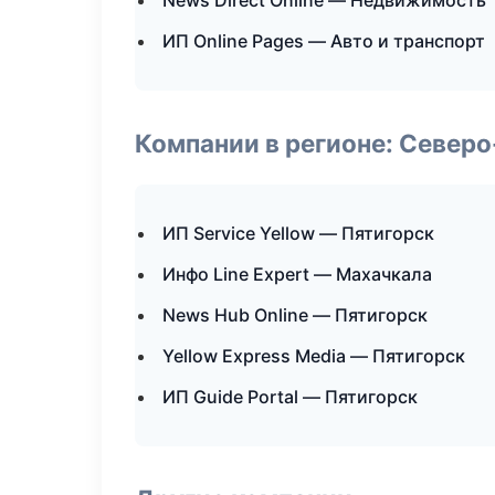
News Direct Online — Недвижимость
ИП Online Pages — Авто и транспорт
Компании в регионе: Север
ИП Service Yellow — Пятигорск
Инфо Line Expert — Махачкала
News Hub Online — Пятигорск
Yellow Express Media — Пятигорск
ИП Guide Portal — Пятигорск