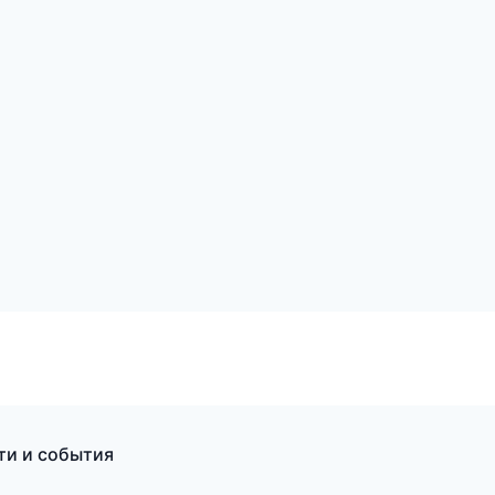
ти и события