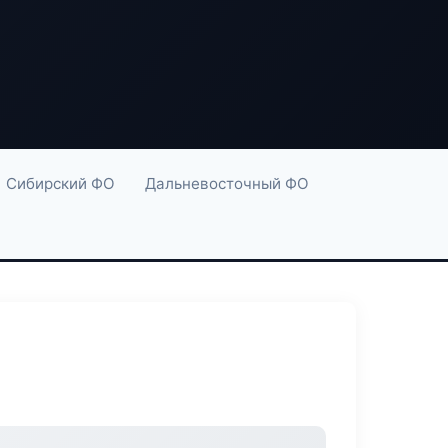
Сибирский ФО
Дальневосточный ФО