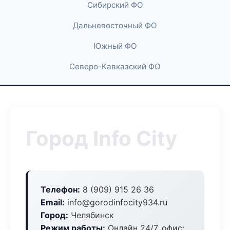
Сибирский ФО
Дальневосточный ФО
Южный ФО
Северо-Кавказский ФО
Город Info City
Телефон:
8 (909) 915 26 36
Email:
info@gorodinfocity934.ru
Город:
Челябинск
Режим работы:
Онлайн 24/7, офис: