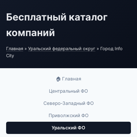
Бесплатный каталог
компаний
Главная
»
Уральский федеральный округ
» Город Info
City
🏠 Главная
Центральный ФО
Северо-Западный ФО
Приволжский ФО
Уральский ФО