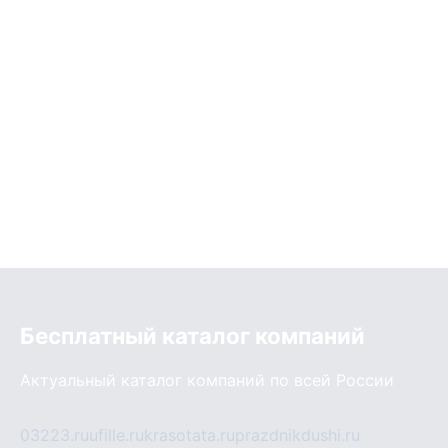
Бесплатный каталог компаний
Актуальный каталог компаний по всей России
03223.ru
ufille.ru
krasotata.ru
prazdnikdushi.ru