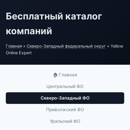
Бесплатный каталог
компаний
Главная
»
Северо-Западный федеральный округ
» Yellow
Online Expert
🏠 Главная
Центральный ФО
Северо-Западный ФО
Приволжский ФО
Уральский ФО