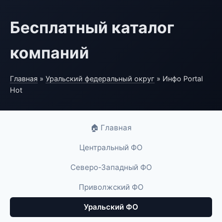
Бесплатный каталог
компаний
Главная
»
Уральский федеральный округ
» Инфо Portal
Hot
🏠 Главная
Центральный ФО
Северо-Западный ФО
Приволжский ФО
Уральский ФО