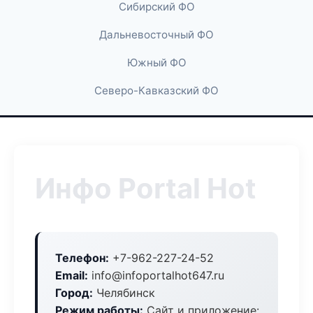
Сибирский ФО
Дальневосточный ФО
Южный ФО
Северо-Кавказский ФО
Инфо Portal Hot
Телефон:
+7-962-227-24-52
Email:
info@infoportalhot647.ru
Город:
Челябинск
Режим работы:
Сайт и приложение: