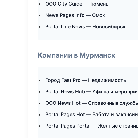
ООО City Guide — Тюмень
News Pages Info — Омск
Portal Line News — Новосибирск
Компании в Мурманск
Город Fast Pro — Недвижимость
Portal News Hub — Афиша и меропри
ООО News Hot — Справочные служб
Portal Pages Hot — Работа и вакансии
Portal Pages Portal — Желтые стран