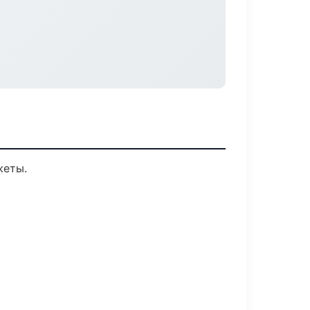
жеты.