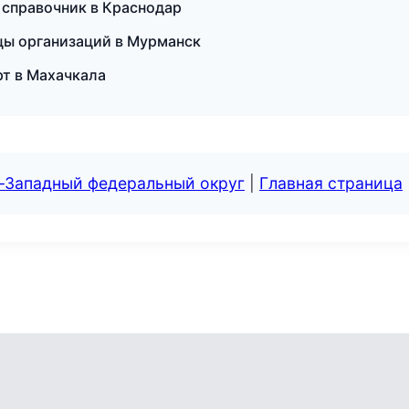
 справочник в Краснодар
ицы организаций в Мурманск
рт в Махачкала
о-Западный федеральный округ
|
Главная страница