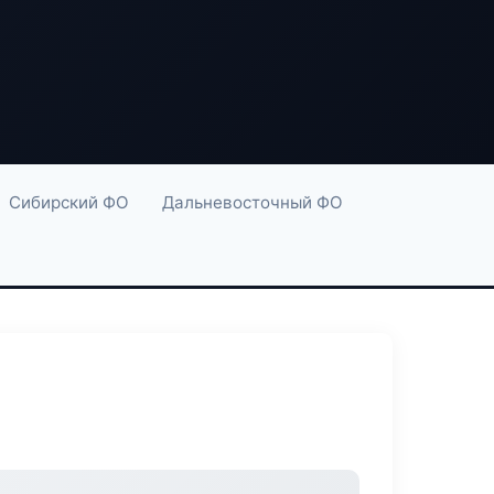
Сибирский ФО
Дальневосточный ФО