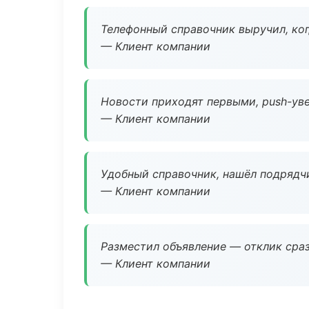
Телефонный справочник выручил, ког
— Клиент компании
Новости приходят первыми, push-уве
— Клиент компании
Удобный справочник, нашёл подрядчи
— Клиент компании
Разместил объявление — отклик сраз
— Клиент компании