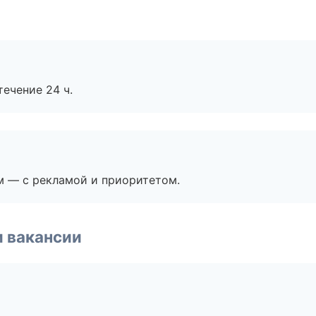
течение 24 ч.
м — с рекламой и приоритетом.
и вакансии