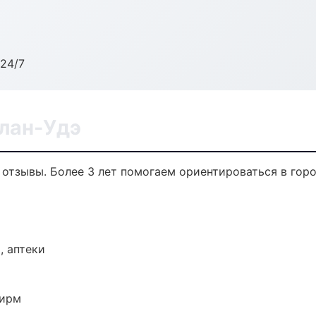
24/7
Улан-Удэ
, отзывы. Более 3 лет помогаем ориентироваться в горо
, аптеки
фирм