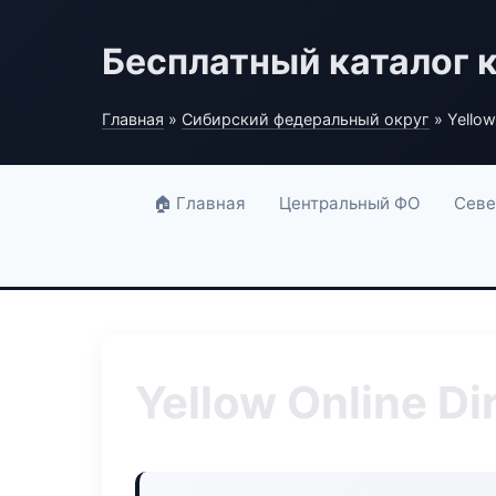
Бесплатный каталог 
Главная
»
Сибирский федеральный округ
» Yellow
🏠 Главная
Центральный ФО
Севе
Yellow Online Di