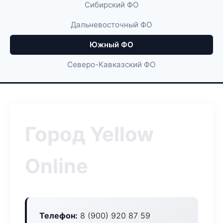
Сибирский ФО
Дальневосточный ФО
Южный ФО
Северо-Кавказский ФО
Город Yellow
Online
Телефон:
8 (900) 920 87 59