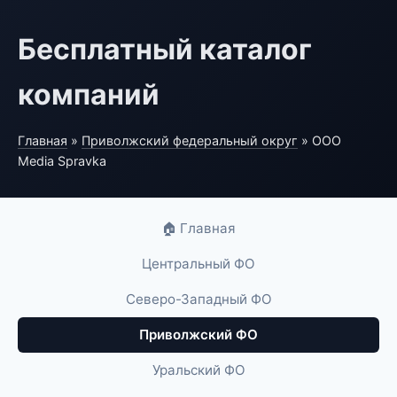
Бесплатный каталог
компаний
Главная
»
Приволжский федеральный округ
» ООО
Media Spravka
🏠 Главная
Центральный ФО
Северо-Западный ФО
Приволжский ФО
Уральский ФО