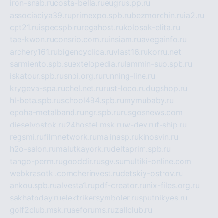
iron-snab.ru
costa-bella.ru
eugrus.pp.ru
associaciya39.ru
primexpo.spb.ru
bezmorchin.ru
ia2.ru
cpt21.ru
ispecspb.ru
regahost.ru
kolosok-elita.ru
tae-kwon.ru
consrio.com.ru
insiam.ru
avegainfo.ru
archery161.ru
bigencyclica.ru
vlast16.ru
korru.net
sarmiento.spb.su
extelopedia.ru
lammin-suo.spb.ru
iskatour.spb.ru
snpi.org.ru
running-line.ru
krygeva-spa.ru
chel.net.ru
rust-loco.ru
dugshop.ru
hl-beta.spb.ru
school494.spb.ru
mymubaby.ru
epoha-metalband.ru
ngr.spb.ru
rusgosnews.com
dieselvostok.ru
24hostel.msk.ru
w-dev.ru
f-ship.ru
regsmi.ru
filmnetwork.ru
malinasp.ru
kinosvin.ru
h2o-salon.ru
malutkayork.ru
deltaprim.spb.ru
tango-perm.ru
gooddir.ru
sgv.su
multiki-online.com
webkrasotki.com
cherinvest.ru
detskiy-ostrov.ru
ankou.spb.ru
alvesta1.ru
pdf-creator.ru
nix-files.org.ru
sakhatoday.ru
elektrikersymboler.ru
sputnikyes.ru
golf2club.msk.ru
aeforums.ru
zallclub.ru