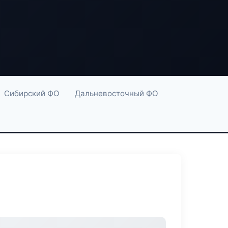
Сибирский ФО
Дальневосточный ФО