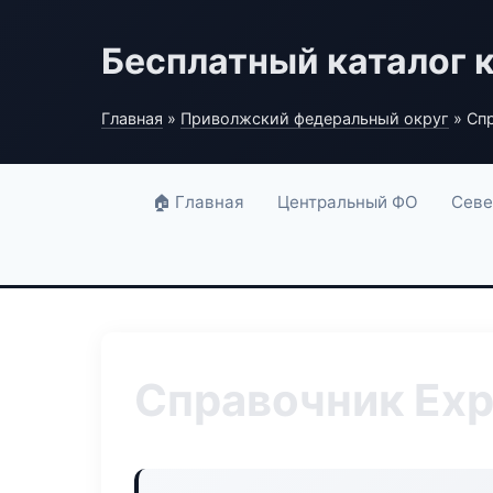
Бесплатный каталог 
Главная
»
Приволжский федеральный округ
» Спр
🏠 Главная
Центральный ФО
Севе
Справочник Exp