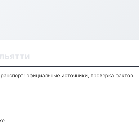
ольятти
ранспорт: официальные источники, проверка фактов.
ке