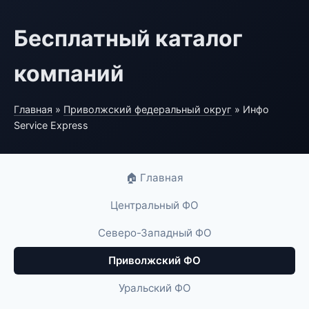
Бесплатный каталог
компаний
Главная
»
Приволжский федеральный округ
» Инфо
Service Express
🏠 Главная
Центральный ФО
Северо-Западный ФО
Приволжский ФО
Уральский ФО