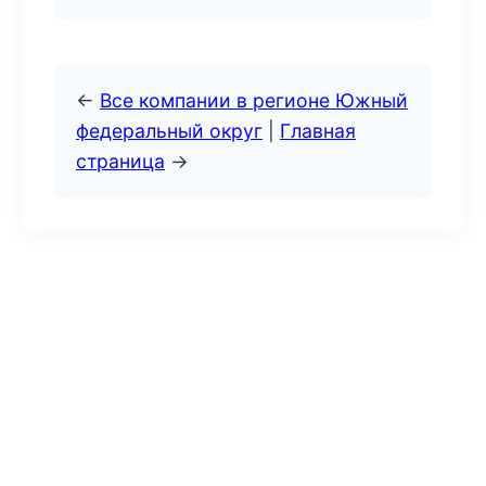
←
Все компании в регионе Южный
федеральный округ
|
Главная
страница
→