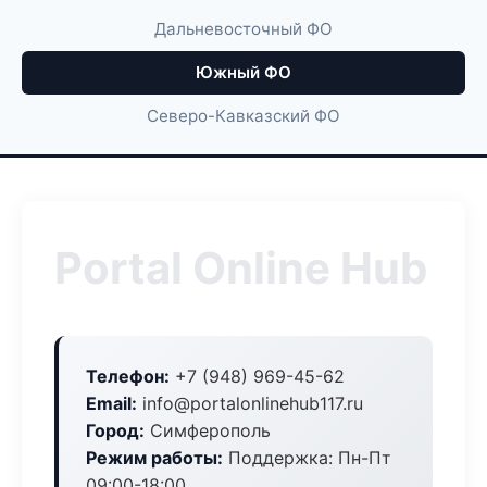
Дальневосточный ФО
Южный ФО
Северо-Кавказский ФО
Portal Online Hub
Телефон:
+7 (948) 969-45-62
Email:
info@portalonlinehub117.ru
Город:
Симферополь
Режим работы:
Поддержка: Пн-Пт
09:00-18:00